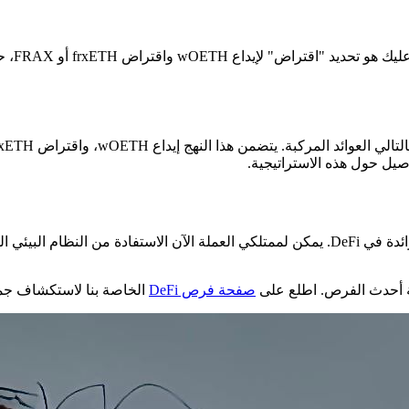
صيل حول هذه الاستراتيجية.
 أحدث الفرص. اطلع على
صفحة فرص DeFi
الخاصة بنا لاستكشاف جميع تكاملات OETH الرائدة ع