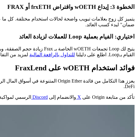
الخطوة 3: إيداع wOETH واقتراض frxETH أو FRAX
ضمان" لبدء كسب العائد.
اختياري: الفيام بعملية Loop للعملات لزيادة العائد
القيام بـLoop. اطلع على دليلنا
للتداول بالرافعة المالية
لمزيد من التفا
فوائد استخدام wOETH على FraxLend
DeFi.
تأكد من متابعة Origin على
X
والانضمام إلى
Discord
الرسمي لمواكبة