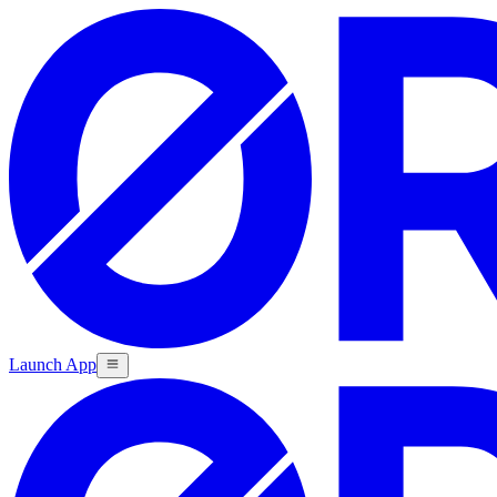
Launch App