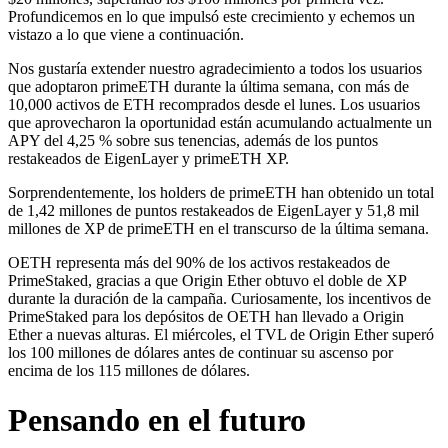
Profundicemos en lo que impulsó este crecimiento y echemos un
vistazo a lo que viene a continuación.
Nos gustaría extender nuestro agradecimiento a todos los usuarios
que adoptaron primeETH durante la última semana, con más de
10,000 activos de ETH recomprados desde el lunes. Los usuarios
que aprovecharon la oportunidad están acumulando actualmente un
APY del 4,25 % sobre sus tenencias, además de los puntos
restakeados de EigenLayer y primeETH XP.
Sorprendentemente, los holders de primeETH han obtenido un total
de 1,42 millones de puntos restakeados de EigenLayer y 51,8 mil
millones de XP de primeETH en el transcurso de la última semana.
OETH representa más del 90% de los activos restakeados de
PrimeStaked, gracias a que Origin Ether obtuvo el doble de XP
durante la duración de la campaña. Curiosamente, los incentivos de
PrimeStaked para los depósitos de OETH han llevado a Origin
Ether a nuevas alturas. El miércoles, el TVL de Origin Ether superó
los 100 millones de dólares antes de continuar su ascenso por
encima de los 115 millones de dólares.
Pensando en el futuro