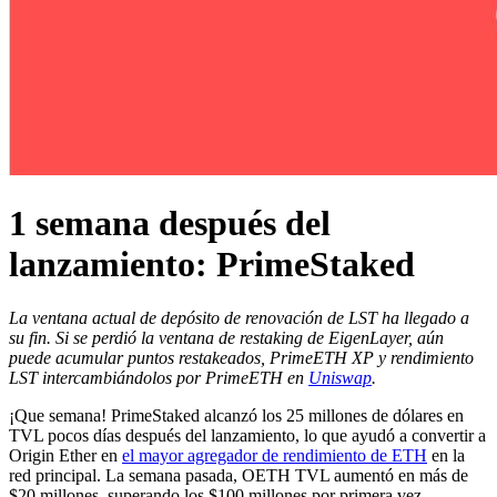
1 semana después del
lanzamiento: PrimeStaked
La ventana actual de depósito de renovación de LST ha llegado a
su fin. Si se perdió la ventana de restaking de EigenLayer, aún
puede acumular puntos restakeados, PrimeETH XP y rendimiento
LST intercambiándolos por PrimeETH en
Uniswap
.
¡Que semana! PrimeStaked alcanzó los 25 millones de dólares en
TVL pocos días después del lanzamiento, lo que ayudó a convertir a
Origin Ether en
el mayor agregador de rendimiento de ETH
en la
red principal. La semana pasada, OETH TVL aumentó en más de
$20 millones, superando los $100 millones por primera vez.