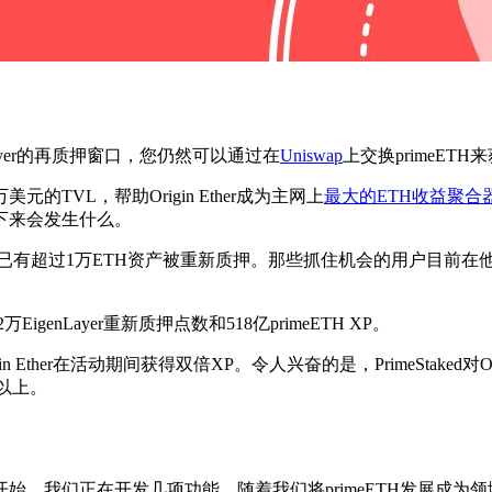
ayer的再质押窗口，您仍然可以通过在
Uniswap
上交换primeETH
元的TVL，帮助Origin Ether成为主网上
最大的ETH收益聚合
下来会发生什么。
已有超过1万ETH资产被重新质押。那些抓住机会的用户目前在他们
enLayer重新质押点数和518亿primeETH XP。
gin Ether在活动期间获得双倍XP。令人兴奋的是，PrimeStaked
元以上。
我们正在开发几项功能，随着我们将primeETH发展成为领域内