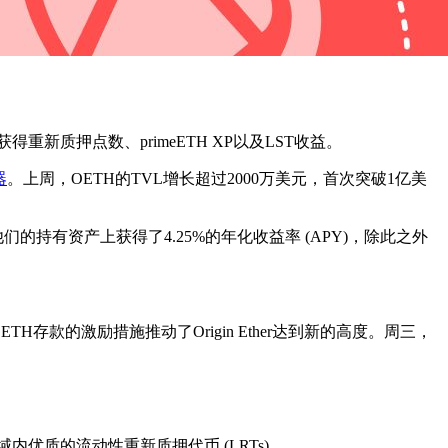
来获得重新质押点数、primeETH XP以及LST收益。
器
。上周，OETH的TVL增长超过2000万美元，首次突破1亿美
的持有资产上获得了4.25%的年化收益率 (APY)，除此之外
对OETH存款的激励措施推动了Origin Ether达到新的高度。周三，
优质的流动性重新质押代币 (LRTs)。