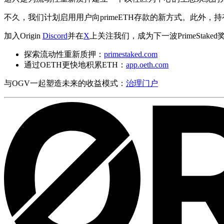
不久，我们计划启用用户向primeETH存款的新方式。此外
加入Origin
Discord
并在
X
上关注我们，成为下一波PrimeStake
探索流动性重新质押：
primestaked.com
通过OETH更快地积累ETH：
app.oeth.com
与OGV一起塑造未来的收益模式：
治理门户