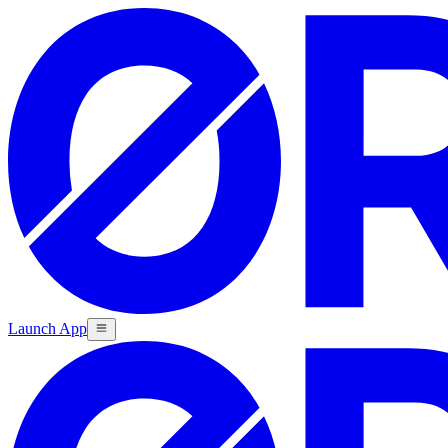
Launch App