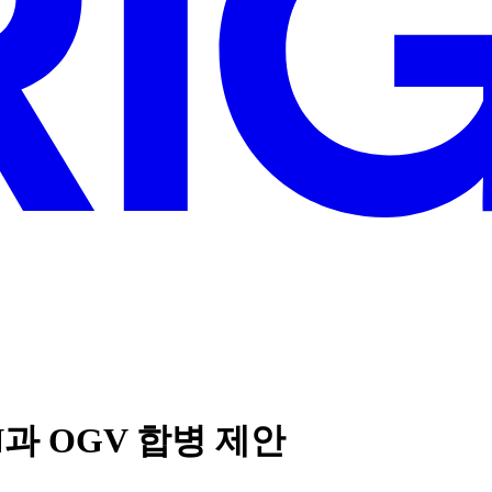
N과 OGV 합병 제안