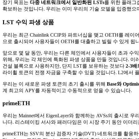
장기 목표는
다중 네트워크에서 일반화된 LSTs
를 위한 플래그십
확보하는 것입니다. 우리는 이미 우리의 기술 모델을 입증했으며,
LST 수익 파생 상품
우리는 최근 Chainlink CCIP와 파트너십을 맺고 OETH를 레
으로 출시되어 사용자들이 OETH를 대출하고 빌릴 수 있게 됩니
앞으로 몇 달 동안, 우리는 다른 체인에서 사용자들이 초과 수익
위해, 우리는 각 체인에 특화된 파생 상품을 만들 것입니다. 이
건설 블록으로 사용하지만, 단지 LST를 보유하는 것보다
2-3
라이휠 토큰의 전쟁 자금을 구축할 수 있을 것입니다. L2에서
우리는 이 새로운 파생 토큰의 초기 출시를 위해
Base와 Optimi
계 최고의 APY를 자동적이고 수동적으로 얻을 수 있습니다.
primeETH
우리는 Mainnet에서 EigenLayer와 함께하는 AVSs의 출
니다. 리스테이킹 서사와 패러다임은 이 시장 주기 동안 이더리
primeETH는 SSV의 분산 검증자 기술(DVT) 네트워크를 활