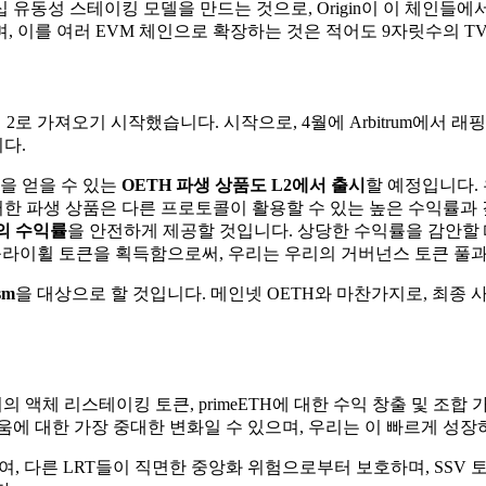
 유동성 스테이킹 모델을 만드는 것으로, Origin이 이 체인들
 이를 여러 EVM 체인으로 확장하는 것은 적어도 9자릿수의 T
이어 2로 가져오기 시작했습니다. 시작으로, 4월에 Arbitrum에서 
다.
을 얻을 수 있는
OETH 파생 상품도 L2에서 출시
할 예정입니다.
러한 파생 상품은 다른 프로토콜이 활용할 수 있는 높은 수익률과 
배의 수익률
을 안전하게 제공할 것입니다. 상당한 수익률을 감안할 때,
 플라이휠 토큰을 획득함으로써, 우리는 우리의 거버넌스 토큰 풀과
sm
을 대상으로 할 것입니다. 메인넷 OETH와 마찬가지로, 최종
시로 우리의 액체 리스테이킹 토큰, primeETH에 대한 수익 창출 
움에 대한 가장 중대한 변화일 수 있으며, 우리는 이 빠르게 성장
용하여, 다른 LRT들이 직면한 중앙화 위험으로부터 보호하며, SS