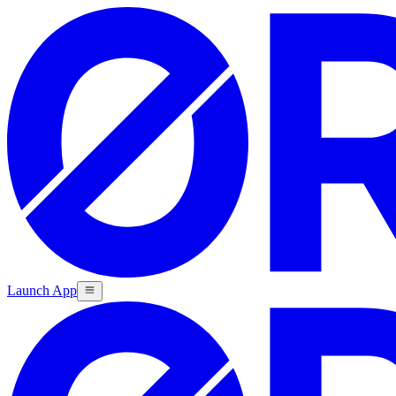
Launch App