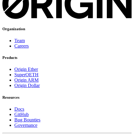
Organization
Team
Careers
Products
Origin Ether
SuperOETH
Origin ARM
Origin Dollar
Resources
Docs
GitHub
Bug Bounties
Governance