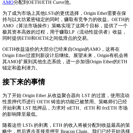
AMO
分配到OETH/ETH Curve池。
为了成为市场上其他LSTs的更优选择，Origin Ether需要在保
持与以太坊紧密锚定的同时，赚取有竞争力的收益。OETH的
AMO（算法市场操作）策略实现了这两个目标，提供了一个
极其资本高效的过程，用于赚取LP（流动性提供者）收益，
同时提供ETH和OETH之间低滑点的交易。
OETH收益溢价的大部分已经来自Origin的AMO，这将在
Origin Ether过渡到新设计后继续。展望未来，Origin有机会将
其AMO扩展到其他生态系统，进一步加强Origin Ether的ETH
锚定和盈利潜力。
接下来的事情
为了开始 Origin Ether 从收益聚合器向 LST 的过渡，使用流动
性质押代币进行 OETH 铸造的功能已被禁用。策略师们已经
开始剥离 LST 抵押品，力求对 stETH、rETH 和 frxETH 市场
的影响降至最低。
随着这些 LSTs 的剥离，ETH 的收入将被分配到收益最高的策
略中，然后逐步直接质押至 Beacon Chain。我们已经开始选择