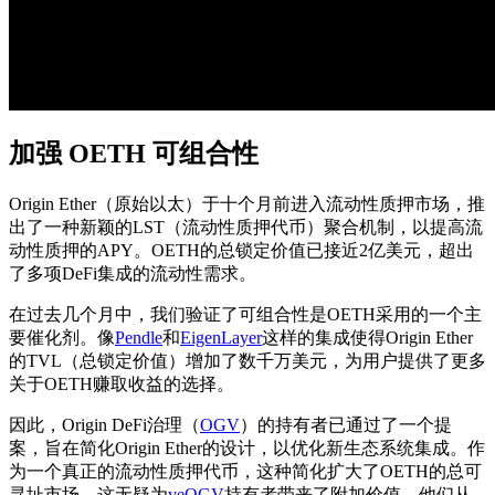
加强 OETH 可组合性
Origin Ether（原始以太）于十个月前进入流动性质押市场，推
出了一种新颖的LST（流动性质押代币）聚合机制，以提高流
动性质押的APY。OETH的总锁定价值已接近2亿美元，超出
了多项DeFi集成的流动性需求。
在过去几个月中，我们验证了可组合性是OETH采用的一个主
要催化剂。像
Pendle
和
EigenLayer
这样的集成使得Origin Ether
的TVL（总锁定价值）增加了数千万美元，为用户提供了更多
关于OETH赚取收益的选择。
因此，Origin DeFi治理（
OGV
）的持有者已通过了一个提
案，旨在简化Origin Ether的设计，以优化新生态系统集成。作
为一个真正的流动性质押代币，这种简化扩大了OETH的总可
寻址市场。这无疑为
veOGV
持有者带来了附加价值，他们从