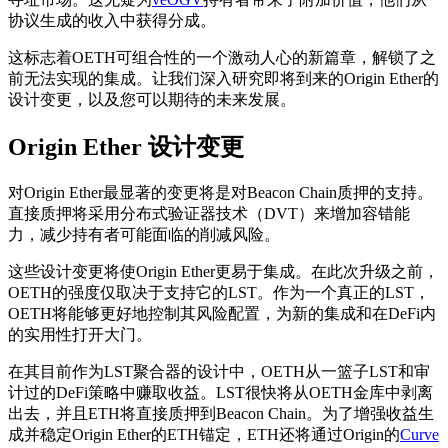
协议生成的收入中获得分成。
这标志着OETH可组合性的一个激动人心的新篇章，解锁了之
前无法实现的集成。让我们深入研究即将到来的Origin Ether的
设计变更，以及您可以期待的未来发展。
Origin Ether 设计变更
对Origin Ether最显著的变更将是对Beacon Chain质押的支持。
直接质押将采用分布式验证器技术（DVT）来增加容错能
力，减少持有者可能面临的削减风险。
这些设计变更将使Origin Ether更易于集成。在此次升级之前，
OETH的强度仅取决于支持它的LST。作为一个真正的LST，
OETH将能够更好地控制其风险配置，为新的集成和在DeFi内
的实用性打开大门。
在其目前作为LST聚合器的设计中，OETH从一篮子LST和审
计过的DeFi策略中赚取收益。LST很快将从OETH金库中剥离
出去，并且ETH将直接质押到Beacon Chain。为了增强收益生
成并稳定Origin Ether的ETH锚定，ETH还将通过Origin的
Curve