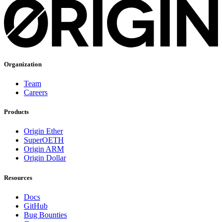
Organization
Team
Careers
Products
Origin Ether
SuperOETH
Origin ARM
Origin Dollar
Resources
Docs
GitHub
Bug Bounties