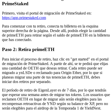
PrimeStaked
Primero, visita el portal de migración de PrimeStaked en:
https://app.primestaked.com
Para comenzar con tu retiro, conecta tu billetera en la esquina
superior derecha de la página. Desde allí, podrás elegir la cantidad
de primeETH para retirar según el saldo de primeETH en la billetera
que has conectado.
Paso 2: Retira primeETH
Para iniciar el proceso de retiro, haz clic en "get started" en el portal
de migración de PrimeStaked. A partir de ahí, se te pedirá que elijas
una cantidad de OETH que deseas retirar. Cada retiro puede ser
migrado a ynLSDe o reclamado para Origin Ether, por lo que si
planeas migrar una parte de tus tenencias de primeETH, debes
iniciar dos retiros por separado.
El período de retiro de EigenLayer es de 7 días, por lo que tendrás
que esperar una semana antes de migrar tus tokens. Los usuarios que
reclamen OETH en lugar de migrar aún serán elegibles para las
recompensas retroactivas de YND según su balance de XP, pero no
serán elegibles para el airdrop de la Temporada 1 de YieldNest.