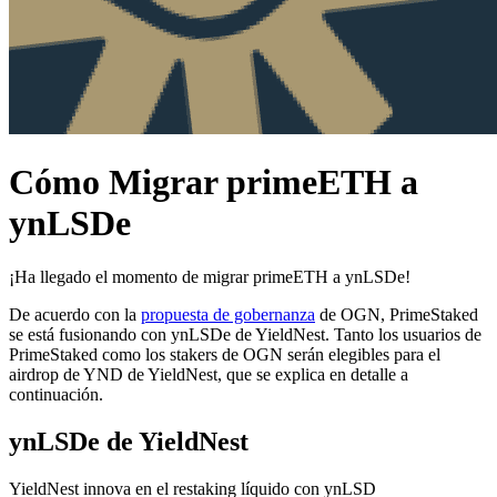
Cómo Migrar primeETH a
ynLSDe
¡Ha llegado el momento de migrar primeETH a ynLSDe!
De acuerdo con la
propuesta de gobernanza
de OGN, PrimeStaked
se está fusionando con ynLSDe de YieldNest. Tanto los usuarios de
PrimeStaked como los stakers de OGN serán elegibles para el
airdrop de YND de YieldNest, que se explica en detalle a
continuación.
ynLSDe de YieldNest
YieldNest innova en el restaking líquido con ynLSD