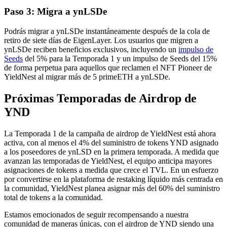
Paso 3: Migra a ynLSDe
Podrás migrar a ynLSDe instantáneamente después de la cola de
retiro de siete días de EigenLayer. Los usuarios que migren a
ynLSDe reciben beneficios exclusivos, incluyendo un
impulso de
Seeds
del 5% para la Temporada 1 y un impulso de Seeds del 15%
de forma perpetua para aquellos que reclamen el NFT Pioneer de
YieldNest al migrar más de 5 primeETH a ynLSDe.
Próximas Temporadas de Airdrop de
YND
La Temporada 1 de la campaña de airdrop de YieldNest está ahora
activa, con al menos el 4% del suministro de tokens YND asignado
a los poseedores de ynLSD en la primera temporada. A medida que
avanzan las temporadas de YieldNest, el equipo anticipa mayores
asignaciones de tokens a medida que crece el TVL. En un esfuerzo
por convertirse en la plataforma de restaking líquido más centrada en
la comunidad, YieldNest planea asignar más del 60% del suministro
total de tokens a la comunidad.
Estamos emocionados de seguir recompensando a nuestra
comunidad de maneras únicas, con el airdrop de YND siendo una