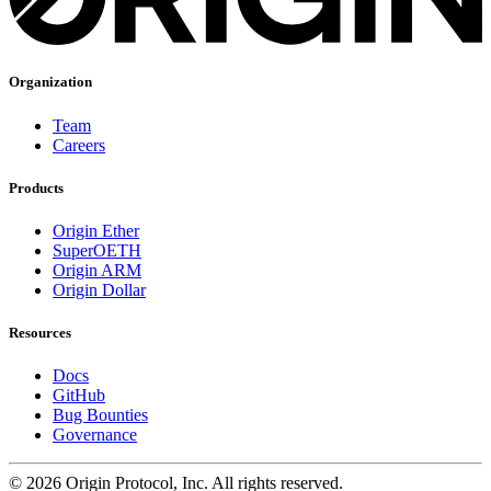
Organization
Team
Careers
Products
Origin Ether
SuperOETH
Origin ARM
Origin Dollar
Resources
Docs
GitHub
Bug Bounties
Governance
©
2026
Origin Protocol, Inc. All rights reserved.