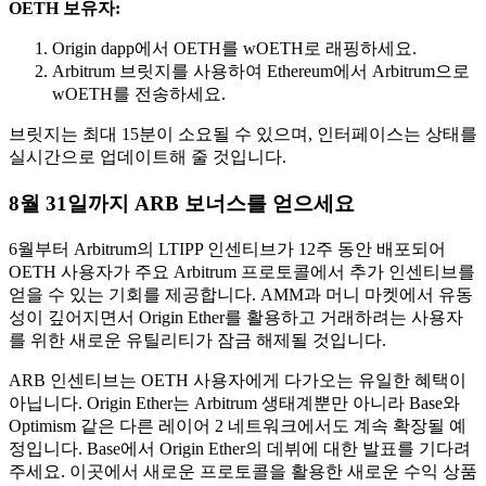
OETH 보유자:
Origin dapp에서 OETH를 wOETH로 래핑하세요.
Arbitrum 브릿지를 사용하여 Ethereum에서 Arbitrum으로
wOETH를 전송하세요.
브릿지는 최대 15분이 소요될 수 있으며, 인터페이스는 상태를
실시간으로 업데이트해 줄 것입니다.
8월 31일까지 ARB 보너스를 얻으세요
6월부터 Arbitrum의 LTIPP 인센티브가 12주 동안 배포되어
OETH 사용자가 주요 Arbitrum 프로토콜에서 추가 인센티브를
얻을 수 있는 기회를 제공합니다. AMM과 머니 마켓에서 유동
성이 깊어지면서 Origin Ether를 활용하고 거래하려는 사용자
를 위한 새로운 유틸리티가 잠금 해제될 것입니다.
ARB 인센티브는 OETH 사용자에게 다가오는 유일한 혜택이
아닙니다. Origin Ether는 Arbitrum 생태계뿐만 아니라 Base와
Optimism 같은 다른 레이어 2 네트워크에서도 계속 확장될 예
정입니다. Base에서 Origin Ether의 데뷔에 대한 발표를 기다려
주세요. 이곳에서 새로운 프로토콜을 활용한 새로운 수익 상품