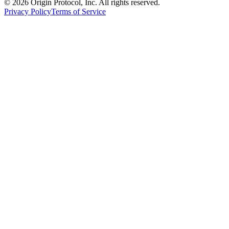
©
2026
Origin Protocol, Inc. All rights reserved.
Privacy Policy
Terms of Service