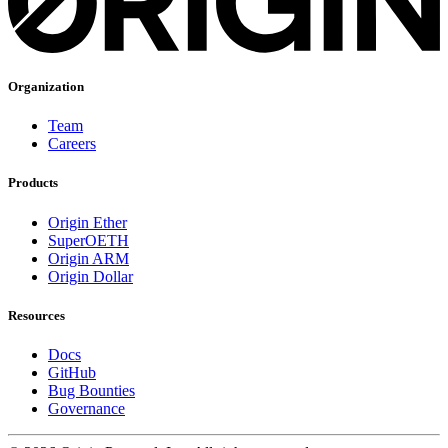
Organization
Team
Careers
Products
Origin Ether
SuperOETH
Origin ARM
Origin Dollar
Resources
Docs
GitHub
Bug Bounties
Governance